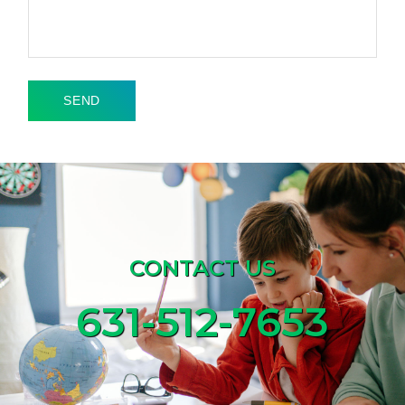
CONTACT US
631-512-7653