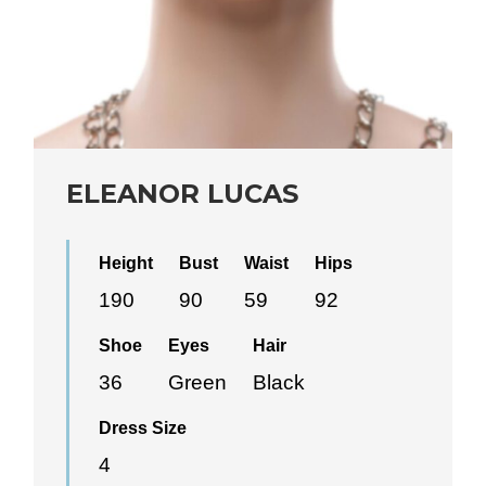
ELEANOR LUCAS
Height
Bust
Waist
Hips
190
90
59
92
Shoe
Eyes
Hair
36
Green
Black
Dress Size
4