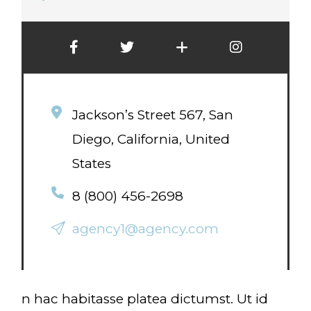
Facebook
Twitter
Google+
Instagram
Jackson’s Street 567, San
Diego, California, United
States
8 (800) 456-2698
agency1@agency.com
n hac habitasse platea dictumst. Ut id