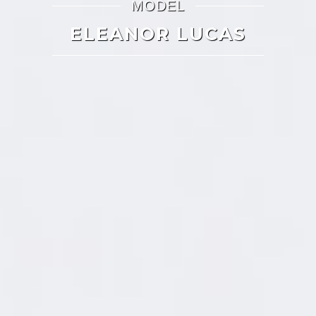
MODEL
ELEANOR LUCAS